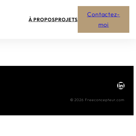
Contactez-
À PROPOS
PROJETS
moi
LinkedIn
© 2026 Freeconcepteur.com