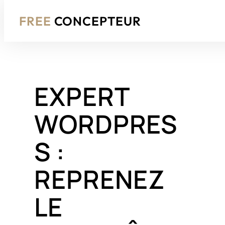
FREE
CONCEPTEUR
Aller
au
EXPERT
contenu
WORDPRES
S :
REPRENEZ
LE