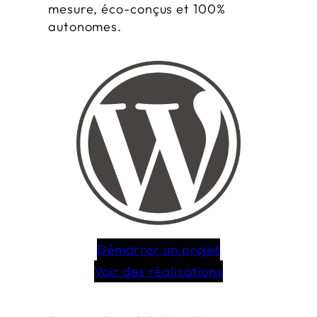
mesure, éco-conçus et 100%
autonomes.
Démarrer un projet
Voir des réalisations