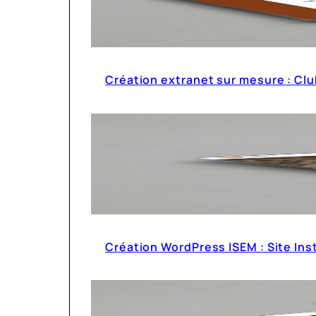
Création extranet sur mesure : Cl
Création WordPress ISEM : Site Ins