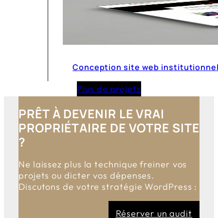
Conception site web institutionnel
Plus de projets
PRÊT À DEVENIR LE VRAI
PROPRIÉTAIRE DE VOTRE SITE
?
Ne laissez plus la technique freiner vos
projets ou dicter vos dépenses.
Discutons de votre stratégie WordPress :
Réserver un audit