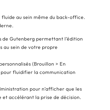
 fluide au sein même du back-office.
oderne.
s de Gutenberg permettant l’édition
cs au sein de votre propre
 personnalisés (Brouillon > En
 pour fluidifier la communication
ministration pour n’afficher que les
e et accélérant la prise de décision.