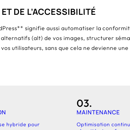
 ET DE L’ACCESSIBILITÉ
ress** signifie aussi automatiser la conformité et
lternatifs (alt) de vos images, structurer sém
us vos utilisateurs, sans que cela ne devienne 
03.
ON
MAINTENANCE
se hybride pour
Optimisation continu