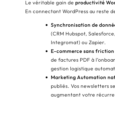
Le véritable gain de
productivité Wo
En connectant WordPress au reste de v
Synchronisation de données
(CRM Hubspot, Salesforce,
Integromat) ou Zapier.
E-commerce sans friction 
de factures PDF à l’onboar
gestion logistique automat
Marketing Automation nati
publiés. Vos newsletters se
augmentant votre récurre