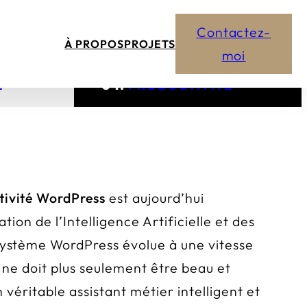
Contactez-
À PROPOS
PROJETS
moi
E
04.
PRODUCTIVITÉ
tivité WordPress
est aujourd’hui
ation de l’Intelligence Artificielle et des
système WordPress évolue à une vitesse
b ne doit plus seulement être beau et
n véritable assistant métier intelligent et