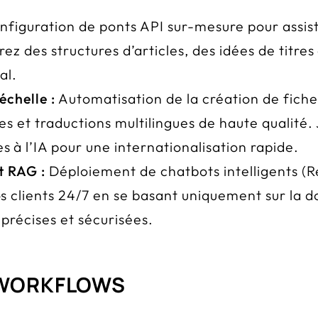
figuration de ponts API sur-mesure pour assis
z des structures d’articles, des idées de titres
al.
échelle :
Automatisation de la création de fic
s et traductions multilingues de haute qualité.
à l’IA pour une internationalisation rapide.
t RAG :
Déploiement de chatbots intelligents (
s clients 24/7 en se basant uniquement sur la 
précises et sécurisées.
 WORKFLOWS