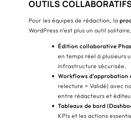
OUTILS COLLABORATIFS
Pour les équipes de rédaction, la
pro
WordPress n’est plus un outil solitair
Édition collaborative Phas
en temps réel à plusieurs 
infrastructure sécurisée.
Workflows d’approbation é
relecture > Validé) avec n
entre rédacteurs et éditeu
Tableaux de bord (Dashboa
KPIs et les actions essenti