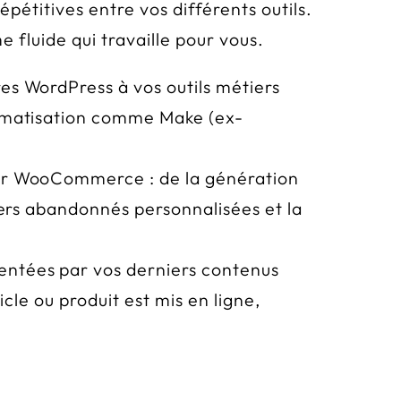
épétitives entre vos différents outils.
 fluide qui travaille pour vous.
s WordPress à vos outils métiers
tomatisation comme Make (ex-
ur WooCommerce : de la génération
iers abandonnés personnalisées et la
ntées par vos derniers contenus
cle ou produit est mis en ligne,