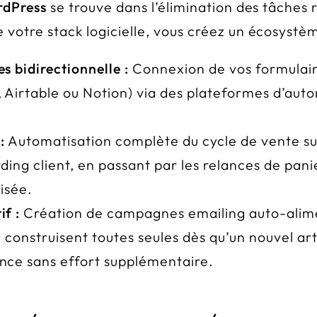
rdPress
se trouve dans l’élimination des tâches r
otre stack logicielle, vous créez un écosystème
 bidirectionnelle :
Connexion de vos formulaire
 Airtable ou Notion) via des plateformes d’au
:
Automatisation complète du cycle de vente s
ding client, en passant par les relances de pan
isée.
f :
Création de campagnes emailing auto-alime
 construisent toutes seules dès qu’un nouvel arti
nce sans effort supplémentaire.