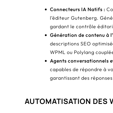
Connecteurs IA Natifs :
Con
l’éditeur Gutenberg. Génére
gardant le contrôle éditori
Génération de contenu à l’
descriptions SEO optimisée
WPML ou Polylang couplées 
Agents conversationnels e
capables de répondre à vo
garantissant des réponses 
AUTOMATISATION DES