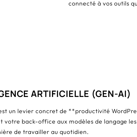
connecté à vos outils q
GENCE ARTIFICIELLE (GEN-AI)
 c’est un levier concret de **productivité WordP
 votre back-office aux modèles de langage les 
ère de travailler au quotidien.