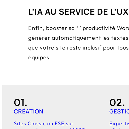
L’IA AU SERVICE DE L’UX
Enfin, booster sa **productivité WordP
générer automatiquement les textes a
que votre site reste inclusif pour to
équipes.
01.
02.
CRÉATION
GESTI
Sites Classic ou FSE sur
Experti