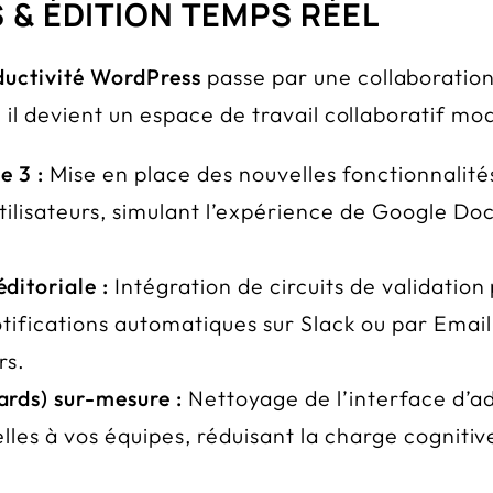
 & ÉDITION TEMPS RÉEL
ductivité WordPress
passe par une collaboration
e, il devient un espace de travail collaboratif m
e 3 :
Mise en place des nouvelles fonctionnalité
utilisateurs, simulant l’expérience de Google Do
ditoriale :
Intégration de circuits de validation
otifications automatiques sur Slack ou par Email
rs.
rds) sur-mesure :
Nettoyage de l’interface d’ad
elles à vos équipes, réduisant la charge cognitiv